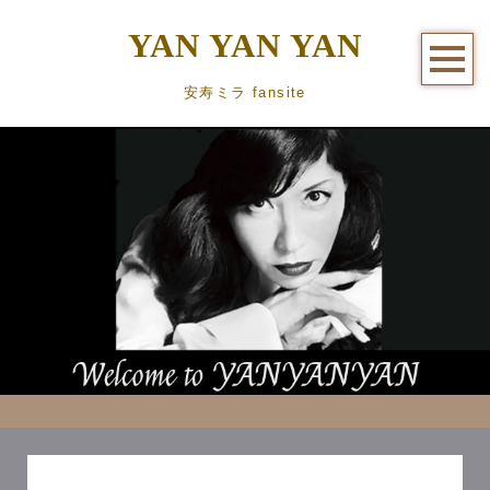
YAN YAN YAN
安寿ミラ fansite