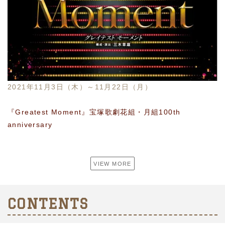
2021年11月3日（木）～11月22日（月）
『Greatest Moment』宝塚歌劇花組・月組100th
anniversary
VIEW MORE
CONTENTS