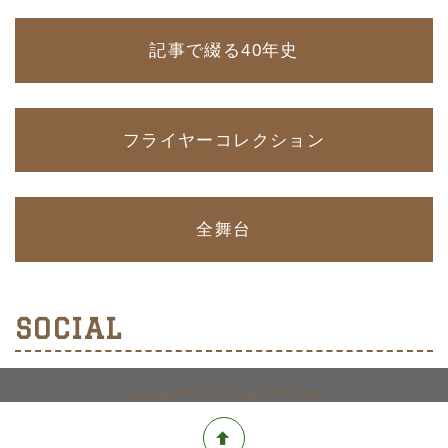
記事で綴る40年史
フライヤーコレクション
全舞台
SOCIAL
Copyright 有子. All Rights Reserved.